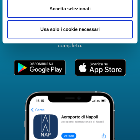
La Guida dei Servizi dell'Aeroporto Internazionale di
Accetta selezionati
Napoli!
Informazioni in tempo reale sui voli, tutti i servizi e i
Usa solo i cookie necessari
numeri utili per rendere la tua esperienza
all'Aeroporto di Napoli ancora più coinvolgente e
completa.