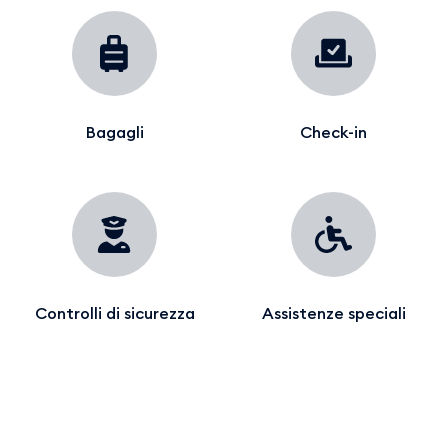
Bagagli
Check-in
Controlli di sicurezza
Assistenze speciali