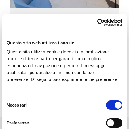
Sala Vip
Accedi a un'area esclusiva e confortevole in
attesa del tuo volo
Questo sito web utilizza i cookie
Questo sito utilizza cookie (tecnici e di profilazione,
Scopri di più
propri e di terze parti) per garantirti una migliore
esperienza di navigazione e per offrirti messaggi
pubblicitari personalizzati in linea con le tue
preferenze. Di seguito puoi esprimere le tue preferenze.
Selezione
Necessari
del
consenso
Preferenze