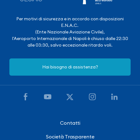
Per motivi di sicurezza e in accordo con disposizioni
E.N.A.C.
(Ente Nazionale Aviazione Civile),
l'Aeroporto Internazionale di Napoli è chiuso dalle 22:30
alle 03:30, salvo eccezionale ritardo voli.
Hai bisogno di assistenza?
Contatti
Società Trasparente