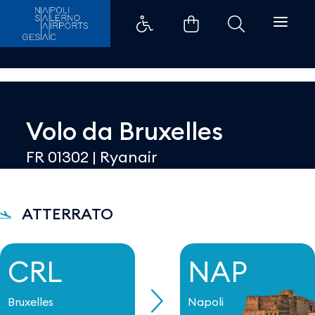
Dettaglio - Aeroporti di Napoli
Volo da
Bruxelles
FR 01302
|
Ryanair
ATTERRATO
CRL
NAP
Bruxelles
Napoli