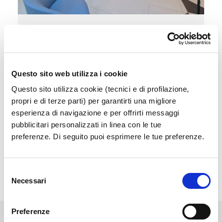
Sala Vip
Accedi a un'area esclusiva e confortevole in
attesa del tuo volo
Questo sito web utilizza i cookie
Questo sito utilizza cookie (tecnici e di profilazione,
Scopri di più
propri e di terze parti) per garantirti una migliore
esperienza di navigazione e per offrirti messaggi
pubblicitari personalizzati in linea con le tue
preferenze. Di seguito puoi esprimere le tue preferenze.
Selezione
Necessari
del
consenso
Preferenze