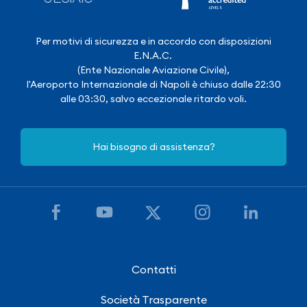
Per motivi di sicurezza e in accordo con disposizioni
E.N.A.C.
(Ente Nazionale Aviazione Civile),
l'Aeroporto Internazionale di Napoli è chiuso dalle 22:30
alle 03:30, salvo eccezionale ritardo voli.
Hai bisogno di assistenza?
Contatti
Società Trasparente