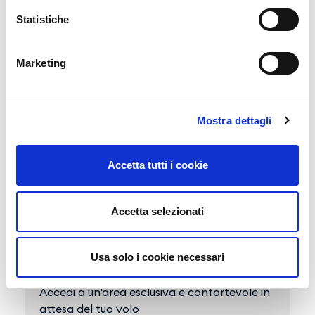
Acquista i nostri servizi online
Statistiche
Marketing
Mostra dettagli
Accetta tutti i cookie
Accetta selezionati
Usa solo i cookie necessari
Sala Vip
Accedi a un'area esclusiva e confortevole in
attesa del tuo volo