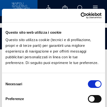
Dettaglio - Aeroporti di Napoli
Questo sito web utilizza i cookie
Questo sito utilizza cookie (tecnici e di profilazione,
Volo Non Trovato
propri e di terze parti) per garantirti una migliore
esperienza di navigazione e per offrirti messaggi
pubblicitari personalizzati in linea con le tue
preferenze. Di seguito puoi esprimere le tue preferenze.
Info Utili
Selezione
Necessari
del
consenso
Preferenze