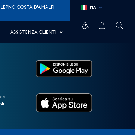
LERNO COSTA D'AMALFI
ITA
ASSISTENZA CLIENTI
eri
li