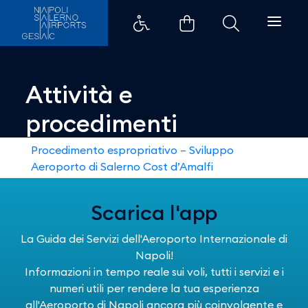
Attività e procedimenti - Aeropo
Attività e
procedimenti
Procedimento espropriativo – Sviluppo
Aeroporto di Salerno Cost d’Amalfi
Scarica l'app
La Guida dei Servizi dell'Aeroporto Internazionale di
Napoli!
Informazioni in tempo reale sui voli, tutti i servizi e i
numeri utili per rendere la tua esperienza
all'Aeroporto di Napoli ancora più coinvolgente e