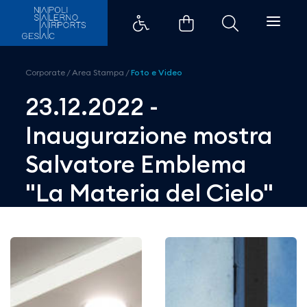
23.12.2022 - Inaugurazione mos
Corporate
/
Area Stampa
/
Foto e Video
23.12.2022 -
Inaugurazione mostra
Salvatore Emblema
"La Materia del Cielo"