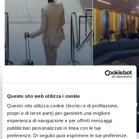
Questo sito web utilizza i cookie
Fast track
Sala
Questo sito utilizza cookie (tecnici e di profilazione,
Services
Experi
propri e di terze parti) per garantirti una migliore
esperienza di navigazione e per offrirti messaggi
pubblicitari personalizzati in linea con le tue
preferenze. Di seguito puoi esprimere le tue preferenze.