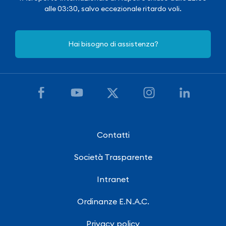
alle 03:30, salvo eccezionale ritardo voli.
Hai bisogno di assistenza?
Contatti
Società Trasparente
Intranet
Ordinanze E.N.A.C.
Privacy policy