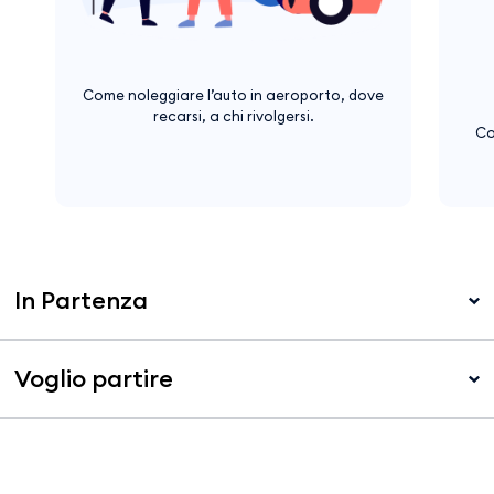
Come noleggiare l’auto in aeroporto, dove
recarsi, a chi rivolgersi.
Co
In Partenza
Voglio partire