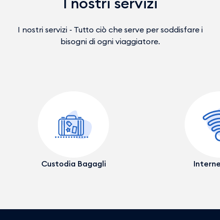
I nostri servizi
I nostri servizi - Tutto ciò che serve per soddisfare i
bisogni di ogni viaggiatore.
Custodia Bagagli
Interne