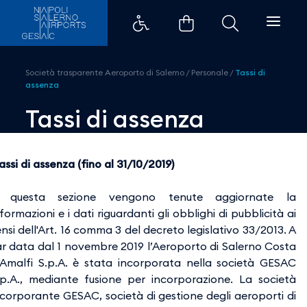
Tassi di assenza - Aeroporti di 
Società trasparente Aeroporto di Salerno
/
Personale
/
Tassi di
assenza
Tassi di assenza
assi di assenza (fino al 31/10/2019)
 questa sezione vengono tenute aggiornate la
nformazioni e i dati riguardanti gli obblighi di pubblicità ai
ensi dell'Art. 16 comma 3 del decreto legislativo 33/2013. A
ar data dal 1 novembre 2019 l’Aeroporto di Salerno Costa
’Amalfi S.p.A. è stata incorporata nella società GESAC
.p.A., mediante fusione per incorporazione. La società
ncorporante GESAC, società di gestione degli aeroporti di