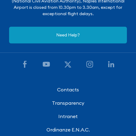
(National Civil Aviation Authority), Naples International
Airport is closed from 10.30pm to 3.30am, except for
exceptional flight delays.
Need Help?
Contacts
Transparency
Intranet
Ordinanze E.N.A.C.