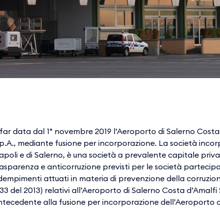
 far data dal 1° novembre 2019 l’Aeroporto di Salerno Costa
.p.A., mediante fusione per incorporazione. La società incor
poli e di Salerno, è una società a prevalente capitale priva
asparenza e anticorruzione previsti per le società partecipat
dempimenti attuati in materia di prevenzione della corruzio
33 del 2013) relativi all’Aeroporto di Salerno Costa d’Amalfi S
tecedente alla fusione per incorporazione dell’Aeroporto di