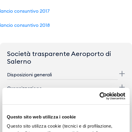
ilancio consuntivo 2017
ilancio consuntivo 2018
Società trasparente Aeroporto di
Salerno
Disposizioni generali
Organizzazione
Consulenti e Collaboratori
Personale
Questo sito web utilizza i cookie
Questo sito utilizza cookie (tecnici e di profilazione,
Selezione del personale