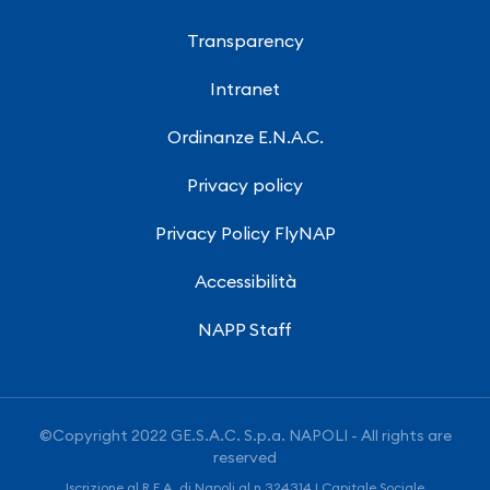
Transparency
Intranet
Ordinanze E.N.A.C.
Privacy policy
Privacy Policy FlyNAP
Accessibilità
NAPP Staff
©Copyright 2022 GE.S.A.C. S.p.a. NAPOLI - All rights are
reserved
Iscrizione al R.E.A. di Napoli al n.324314 | Capitale Sociale