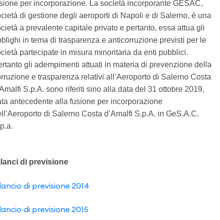
sione per incorporazione. La società incorporante GESAC,
cietà di gestione degli aeroporti di Napoli e di Salerno, è una
cietà a prevalente capitale privato e pertanto, essa attua gli
blighi in tema di trasparenza e anticorruzione previsti per le
cietà partecipate in misura minoritaria da enti pubblici.
rtanto gli adempimenti attuati in materia di prevenzione della
rruzione e trasparenza relativi all’Aeroporto di Salerno Costa
Amalfi S.p.A. sono riferiti sino alla data del 31 ottobre 2019,
ta antecedente alla fusione per incorporazione
ll’Aeroporto di Salerno Costa d’Amalfi S.p.A. in GeS.A.C.
p.a.
lanci di previsione
lancio di previsione 2014
lancio di previsione 2015