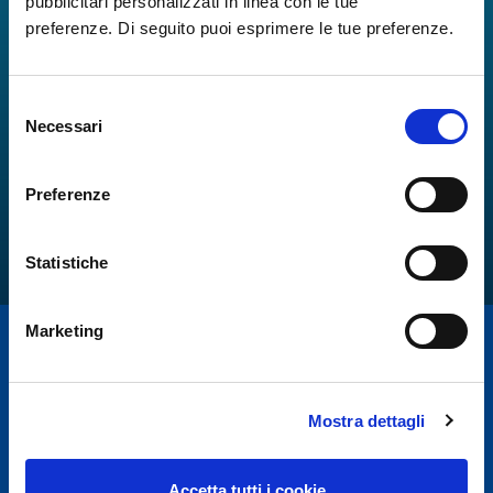
pubblicitari personalizzati in linea con le tue
preferenze. Di seguito puoi esprimere le tue preferenze.
Selezione
Necessari
del
consenso
Preferenze
Statistiche
Marketing
Mostra dettagli
Accetta tutti i cookie