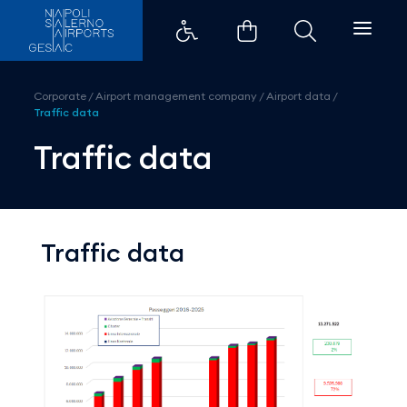
Traffic data - Aeroporti di Napo
Corporate
/
Airport management company
/
Airport data
/
Traffic data
Traffic data
Traffic data