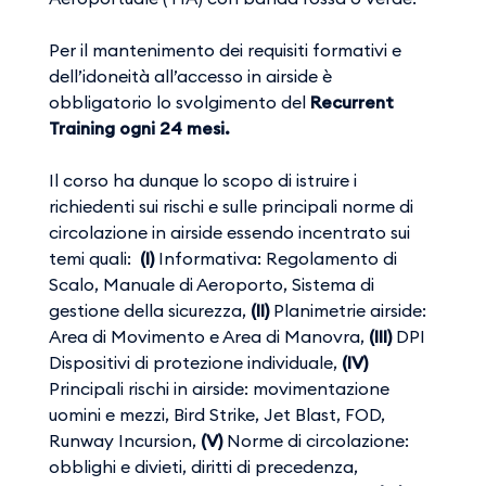
Per il mantenimento dei requisiti formativi e
dell’idoneità all’accesso in airside è
obbligatorio lo svolgimento del
Recurrent
Training ogni 24 mesi.
Il corso ha dunque lo scopo di istruire i
richiedenti sui rischi e sulle principali norme di
circolazione in airside essendo incentrato sui
temi quali:
(I)
Informativa: Regolamento di
Scalo, Manuale di Aeroporto, Sistema di
gestione della sicurezza,
(II)
Planimetrie airside:
Area di Movimento e Area di Manovra,
(III)
DPI
Dispositivi di protezione individuale,
(IV)
Principali rischi in airside: movimentazione
uomini e mezzi, Bird Strike, Jet Blast, FOD,
Runway Incursion,
(V)
Norme di circolazione:
obblighi e divieti, diritti di precedenza,