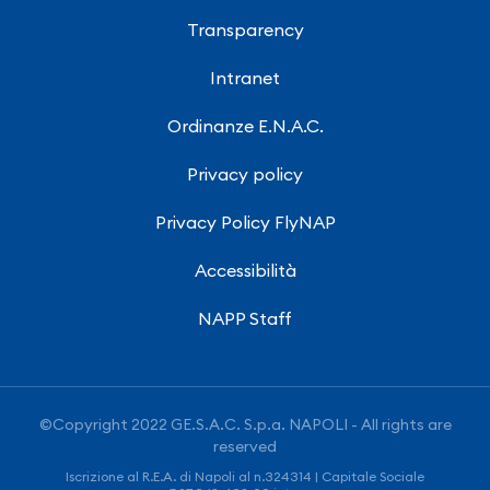
Transparency
Intranet
Ordinanze E.N.A.C.
Privacy policy
Privacy Policy FlyNAP
Accessibilità
NAPP Staff
©Copyright 2022 GE.S.A.C. S.p.a. NAPOLI - All rights are
reserved
Iscrizione al R.E.A. di Napoli al n.324314 | Capitale Sociale