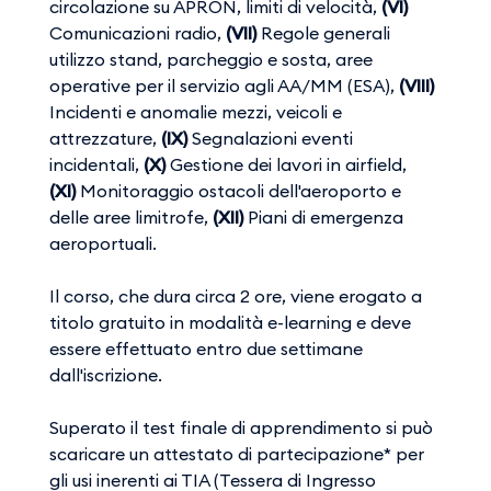
circolazione su APRON, limiti di velocità,
(VI)
Comunicazioni radio,
(VII)
Regole generali
utilizzo stand, parcheggio e sosta, aree
operative per il servizio agli AA/MM (ESA),
(VIII)
Incidenti e anomalie mezzi, veicoli e
attrezzature,
(IX)
Segnalazioni eventi
incidentali,
(X)
Gestione dei lavori in airfield,
(XI)
Monitoraggio ostacoli dell'aeroporto e
delle aree limitrofe,
(XII)
Piani di emergenza
aeroportuali.
Il corso, che dura circa 2 ore, viene erogato a
titolo gratuito in modalità e-learning e deve
essere effettuato entro due settimane
dall'iscrizione.
Superato il test finale di apprendimento si può
scaricare un attestato di partecipazione* per
gli usi inerenti ai TIA (Tessera di Ingresso