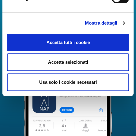
The Guide to Naples International Airport Services!
Real-time information on flights, all services and
useful numbers to make your experience at Naples
Airport even more engaging and complete.
Mostra dettagli
Accetta tutti i cookie
Accetta selezionati
Usa solo i cookie necessari