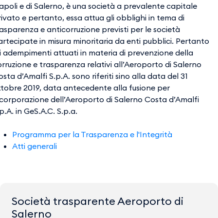
poli e di Salerno, è una società a prevalente capitale
ivato e pertanto, essa attua gli obblighi in tema di
asparenza e anticorruzione previsti per le società
rtecipate in misura minoritaria da enti pubblici. Pertanto
i adempimenti attuati in materia di prevenzione della
rruzione e trasparenza relativi all’Aeroporto di Salerno
sta d’Amalfi S.p.A. sono riferiti sino alla data del 31
ttobre 2019, data antecedente alla fusione per
ncorporazione dell’Aeroporto di Salerno Costa d’Amalfi
p.A. in GeS.A.C. S.p.a.
Programma per la Trasparenza e l'Integrità
Atti generali
Società trasparente Aeroporto di
Salerno