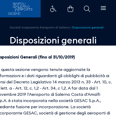
Disposizioni generali - Aeroporti
Società trasparente Aeroporto di Salerno
/
Disposizioni generali
Disposizioni generali
sposizioni Generali (fino al 31/10/2019)
n questa sezione vengono tenute aggiornate la
formazioni e i dati riguardanti gli obblighi di pubblicità ai
nsi del Decreto Legislativo 14 marzo 2013 n. 33 - Art. 10, c.
 lett. a - Art. 12, c. 1,2 - Art. 34, c 1,2. A far data dal 1
ovembre 2019 l’Aeroporto di Salerno Costa d’Amalfi
p.A. è stata incorporata nella società GESAC S.p.A.,
ediante fusione per incorporazione. La società
ncorporante GESAC, società di gestione degli aeroporti di