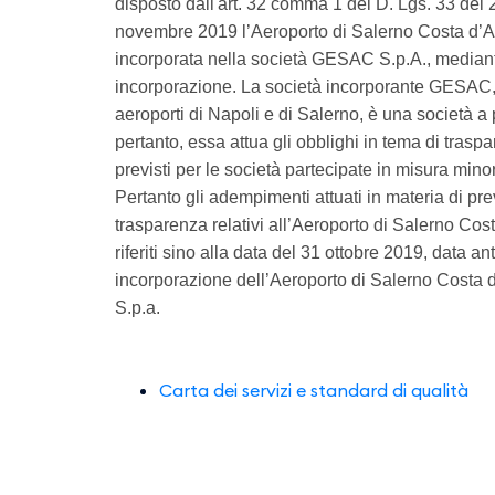
disposto dall'art. 32 comma 1 del D. Lgs. 33 del 2
novembre 2019 l’Aeroporto di Salerno Costa d’Am
incorporata nella società GESAC S.p.A., median
incorporazione. La società incorporante GESAC, 
aeroporti di Napoli e di Salerno, è una società a 
pertanto, essa attua gli obblighi in tema di trasp
previsti per le società partecipate in misura minor
Pertanto gli adempimenti attuati in materia di pr
trasparenza relativi all’Aeroporto di Salerno Cos
riferiti sino alla data del 31 ottobre 2019, data a
incorporazione dell’Aeroporto di Salerno Costa 
S.p.a.
Carta dei servizi e standard di qualità