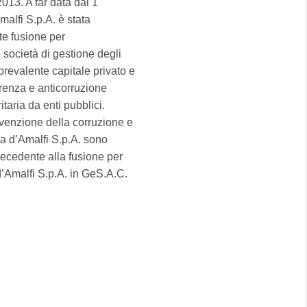
013. A far data dal 1
alfi S.p.A. è stata
te fusione per
società di gestione degli
prevalente capitale privato e
arenza e anticorruzione
itaria da enti pubblici.
evenzione della corruzione e
ta d’Amalfi S.p.A. sono
ntecedente alla fusione per
d’Amalfi S.p.A. in GeS.A.C.