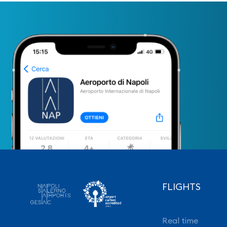
FLIGHTS
Real time