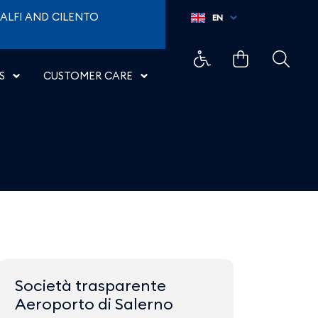
ALFI AND CILENTO
EN
S
CUSTOMER CARE
Società trasparente
Aeroporto di Salerno