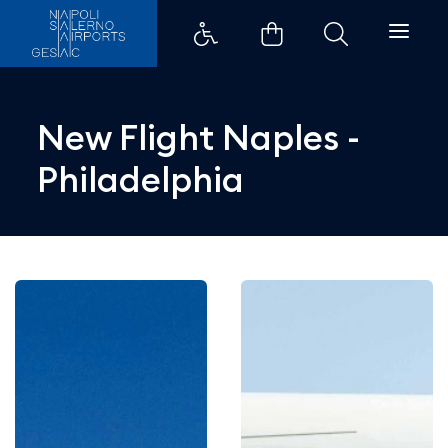
New Flight Naples -Philadelphia
New Flight Naples -
Philadelphia