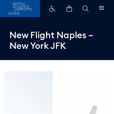
New Flight Naples &#8211; New Y
New Flight Naples –
New York JFK