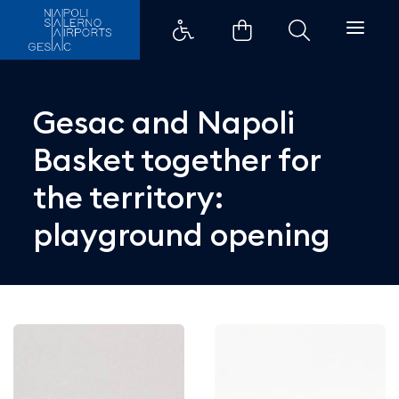
Gesac and Napoli Basket togethe
Gesac and Napoli
Basket together for
the territory:
playground opening