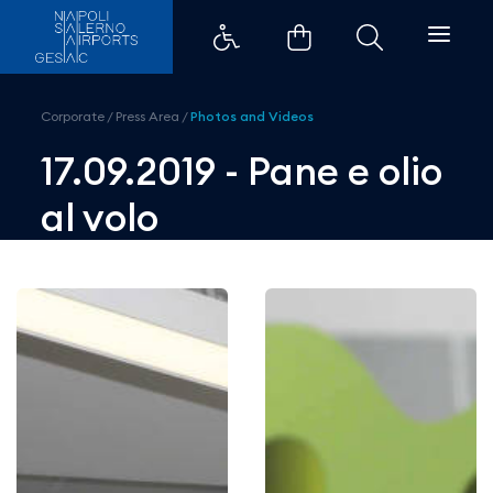
17.09.2019 - Pane e olio al volo -
Corporate
/
Press Area
/
Photos and Videos
17.09.2019 - Pane e olio
al volo