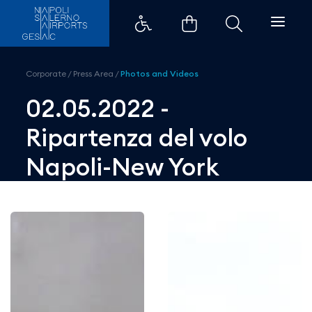
02.05.2022 - Ripartenza del vol
Corporate
/
Press Area
/
Photos and Videos
02.05.2022 -
Ripartenza del volo
Napoli-New York