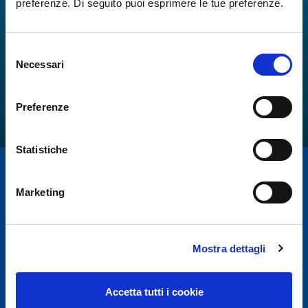
preferenze. Di seguito puoi esprimere le tue preferenze.
Selezione
Necessari
del
consenso
Preferenze
Statistiche
Marketing
Mostra dettagli
Per motivi di sicurezza e in accordo con disposizioni
Accetta tutti i cookie
E.N.A.C.