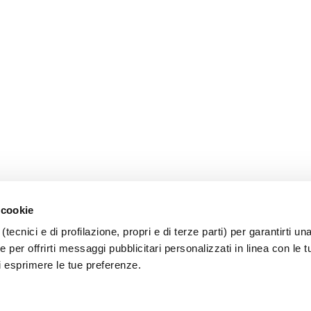
 cookie
(tecnici e di profilazione, propri e di terze parti) per garantirti un
 per offrirti messaggi pubblicitari personalizzati in linea con le t
i esprimere le tue preferenze.