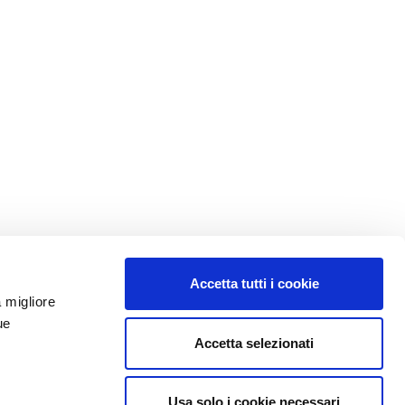
Accetta tutti i cookie
a migliore
ue
Accetta selezionati
Usa solo i cookie necessari