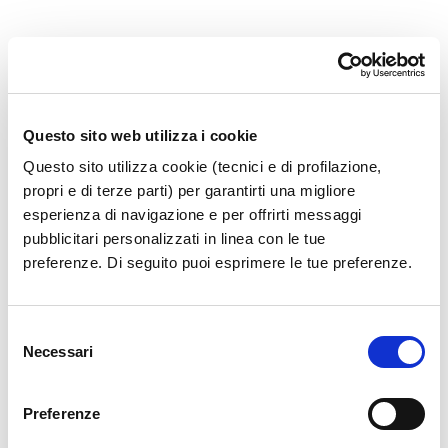
36.1.16_OPL TER 004 SISTEMA 
Questo sito web utilizza i cookie
Questo sito utilizza cookie (tecnici e di profilazione,
propri e di terze parti) per garantirti una migliore
esperienza di navigazione e per offrirti messaggi
pubblicitari personalizzati in linea con le tue
preferenze. Di seguito puoi esprimere le tue preferenze.
Selezione
Necessari
del
consenso
Preferenze