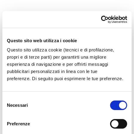
36.1.29_QUA 001 SISTEMI DI Q
Questo sito web utilizza i cookie
Questo sito utilizza cookie (tecnici e di profilazione,
propri e di terze parti) per garantirti una migliore
esperienza di navigazione e per offrirti messaggi
pubblicitari personalizzati in linea con le tue
preferenze. Di seguito puoi esprimere le tue preferenze.
Selezione
Necessari
del
consenso
Preferenze